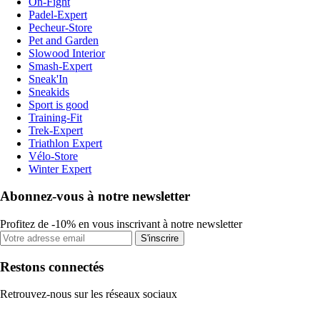
On-Fight
Padel-Expert
Pecheur-Store
Pet and Garden
Slowood Interior
Smash-Expert
Sneak'In
Sneakids
Sport is good
Training-Fit
Trek-Expert
Triathlon Expert
Vélo-Store
Winter Expert
Abonnez-vous à notre newsletter
Profitez de -10% en vous inscrivant à notre newsletter
S'inscrire
Restons connectés
Retrouvez-nous sur les réseaux sociaux