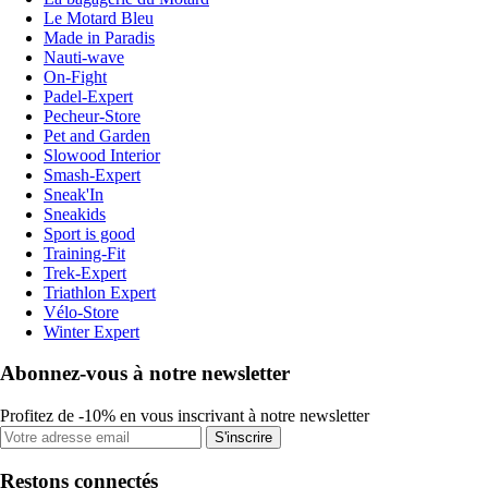
Le Motard Bleu
Made in Paradis
Nauti-wave
On-Fight
Padel-Expert
Pecheur-Store
Pet and Garden
Slowood Interior
Smash-Expert
Sneak'In
Sneakids
Sport is good
Training-Fit
Trek-Expert
Triathlon Expert
Vélo-Store
Winter Expert
Abonnez-vous à notre newsletter
Profitez de -10% en vous inscrivant à notre newsletter
S'inscrire
Restons connectés