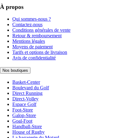
À propos
Qui sommes-nous ?
Contactez-nous
Conditions générales de vente
Retour & remboursement
Mentions légales
Moyens de paiement
Tarifs et options de livraison
Avis de confidentialité
Nos boutiques
Basket-Center
Boulevard du Golf
Direct Running
Direct-Volley
Espace Golf
Foot-Store
Galop-Store
Goal-Foot
Handball-Store
House of Rugby
La bagagerie du Motard