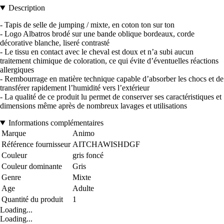
Description
- Tapis de selle de jumping / mixte, en coton ton sur ton
- Logo Albatros brodé sur une bande oblique bordeaux, corde
décorative blanche, liseré contrasté
- Le tissu en contact avec le cheval est doux et n’a subi aucun
traitement chimique de coloration, ce qui évite d’éventuelles réactions
allergiques
- Rembourrage en matière technique capable d’absorber les chocs et de
transférer rapidement l’humidité vers l’extérieur
- La qualité de ce produit lu permet de conserver ses caractéristiques et
dimensions même après de nombreux lavages et utilisations
Informations complémentaires
Marque
Animo
Référence fournisseur
AITCHAWISHDGF
Couleur
gris foncé
Couleur dominante
Gris
Genre
Mixte
Age
Adulte
Quantité du produit
1
Loading...
Loading...