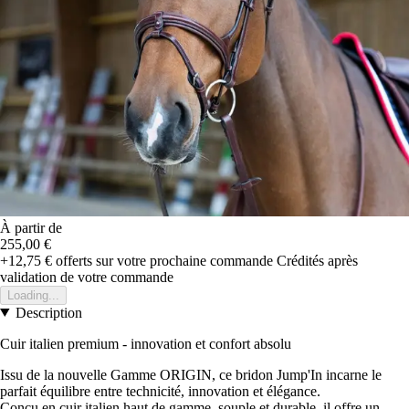
À partir de
255,00 €
+12,75 €
offerts sur votre prochaine commande
Crédités après
validation de votre commande
Loading...
Description
Cuir italien premium - innovation et confort absolu
Issu de la nouvelle Gamme ORIGIN, ce bridon Jump'In incarne le
parfait équilibre entre technicité, innovation et élégance.
Conçu en cuir italien haut de gamme, souple et durable, il offre un