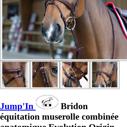
Jump'In
Bridon
équitation muserolle combinée