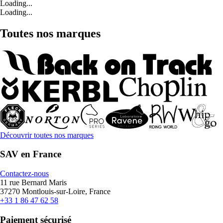
Loading...
Loading...
Toutes nos marques
Découvrir toutes nos marques
SAV en France
Contactez-nous
11 rue Bernard Maris
37270 Montlouis-sur-Loire, France
+33 1 86 47 62 58
Paiement sécurisé