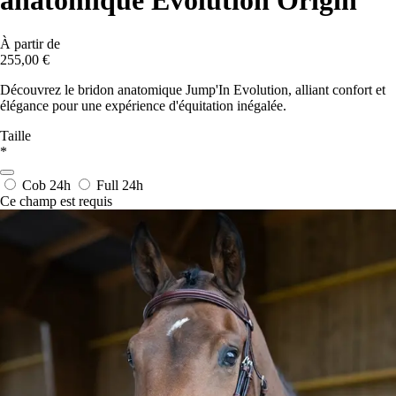
anatomique Evolution Origin
À partir de
255,00 €
Découvrez le bridon anatomique Jump'In Evolution, alliant confort et
élégance pour une expérience d'équitation inégalée.
Taille
*
Cob
24h
Full
24h
Ce champ est requis