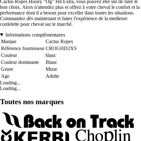
Cactus Ropes Hooey "Og" Hd Extra, vous pouvez être sûr de faire le
bon choix. Alors n'attendez plus et offrez à votre cheval le confort et la
performance dont il a besoin pour exceller dans toutes les situations.
Commandez dès maintenant et faites l'expérience de la meilleure
cordelette pour cheval sur le marché.
Informations complémentaires
Marque
Cactus Ropes
Référence fournisseur
CROGHD2XS
Couleur
blanc
Couleur dominante
Blanc
Genre
Mixte
Age
Adulte
Loading...
Loading...
Toutes nos marques