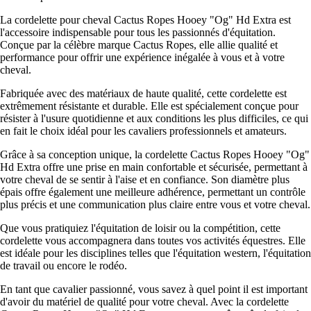
La cordelette pour cheval Cactus Ropes Hooey "Og" Hd Extra est
l'accessoire indispensable pour tous les passionnés d'équitation.
Conçue par la célèbre marque Cactus Ropes, elle allie qualité et
performance pour offrir une expérience inégalée à vous et à votre
cheval.
Fabriquée avec des matériaux de haute qualité, cette cordelette est
extrêmement résistante et durable. Elle est spécialement conçue pour
résister à l'usure quotidienne et aux conditions les plus difficiles, ce qui
en fait le choix idéal pour les cavaliers professionnels et amateurs.
Grâce à sa conception unique, la cordelette Cactus Ropes Hooey "Og"
Hd Extra offre une prise en main confortable et sécurisée, permettant à
votre cheval de se sentir à l'aise et en confiance. Son diamètre plus
épais offre également une meilleure adhérence, permettant un contrôle
plus précis et une communication plus claire entre vous et votre cheval.
Que vous pratiquiez l'équitation de loisir ou la compétition, cette
cordelette vous accompagnera dans toutes vos activités équestres. Elle
est idéale pour les disciplines telles que l'équitation western, l'équitation
de travail ou encore le rodéo.
En tant que cavalier passionné, vous savez à quel point il est important
d'avoir du matériel de qualité pour votre cheval. Avec la cordelette