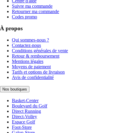
Centre d'aide
Suivre ma commande
Retourner ma commande
Codes promo
À propos
Qui sommes-nous ?
Contactez-nous
Conditions générales de vente
Retour & remboursement
Mentions légales
Moyens de paiement
Tarifs et options de livraison
Avis de confidentialité
Nos boutiques
Basket-Center
Boulevard du Golf
Direct Running
Direct-Volley
Espace Golf
Foot-Store
Galop-Store