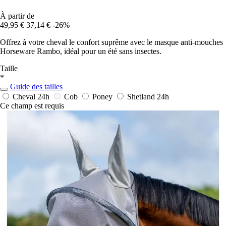
À partir de
49,95 €
37,14 €
-26%
Offrez à votre cheval le confort suprême avec le masque anti-mouches
Horseware Rambo, idéal pour un été sans insectes.
Taille
*
Guide des tailles
Cheval
24h
Cob
Poney
Shetland
24h
Ce champ est requis