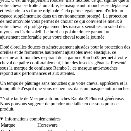
yeux. C'est un équipement robuste, mais flexible, ce qui signifie que si
votre cheval se frotte à un arbre, le masque anti-mouches se déplacera
et reviendra à sa forme originale. Cela permet également d'offrir un
espace supplémentaire dans un environnement protégé. La protection
de nez amovible vous permet de choisir ce qui convient le mieux à
votre cheval et protège également les naseaux sensibles au soleil des
rayons nocifs du soleil. Le bord en polaire douce garantit un
ajustement confortable pour votre cheval toute la journée.
Doté d'oreilles douces et généreusement ajustées pour la protection des
oreilles et de fermetures hautement ajustables avec élastique, ce
masque anti-mouches respirant de la gamme Rambo® permet à votre
cheval de paître confortablement, libre des insectes gênants. Présenté
sous la marque de confiance Rambo®, ce masque anti-mouches
répond aux performances et aux attentes.
Un temps de pâturage sans mouches que votre cheval appréciera et la
tranquillité d'esprit que vous recherchez dans un masque anti-mouches.
*Notre taille de Masque anti-mouches Rambo® Plus est généreuse.
Nous pouvons suggérer de prendre une taille en dessous pour ce
produit.
Informations complémentaires
Marque
Horseware