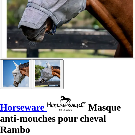
Horseware
Masque
anti-mouches pour cheval
Rambo