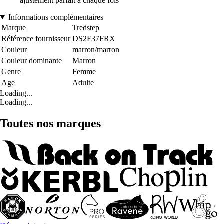
ajustement parfait à chaque fois
Informations complémentaires
Marque
Tredstep
Référence fournisseur
DS2F37FRX
Couleur
marron/marron
Couleur dominante
Marron
Genre
Femme
Age
Adulte
Loading...
Loading...
Toutes nos marques