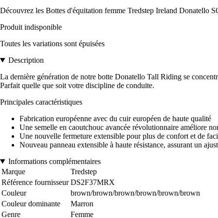
Découvrez les Bottes d'équitation femme Tredstep Ireland Donatello S
Produit indisponible
Toutes les variations sont épuisées
Description
La dernière génération de notre botte Donatello Tall Riding se concentr
Parfait quelle que soit votre discipline de conduite.
Principales caractéristiques
Fabrication européenne avec du cuir européen de haute qualité
Une semelle en caoutchouc avancée révolutionnaire améliore non se
Une nouvelle fermeture extensible pour plus de confort et de faci
Nouveau panneau extensible à haute résistance, assurant un ajust
Informations complémentaires
Marque
Tredstep
Référence fournisseur
DS2F37MRX
Couleur
brown/brown/brown/brown/brown/brown
Couleur dominante
Marron
Genre
Femme