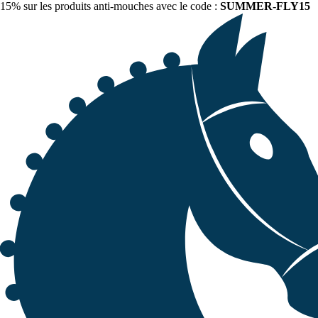
15% sur les produits anti-mouches avec le code :
SUMMER-FLY15