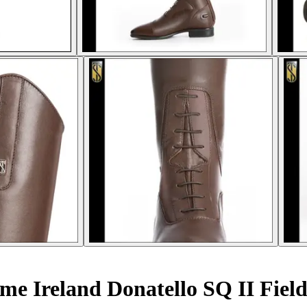
mme Ireland Donatello SQ II Fie