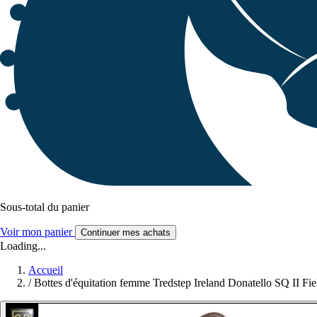
Sous-total du panier
Voir mon panier
Continuer mes achats
Loading...
Accueil
/
Bottes d'équitation femme Tredstep Ireland Donatello SQ II F