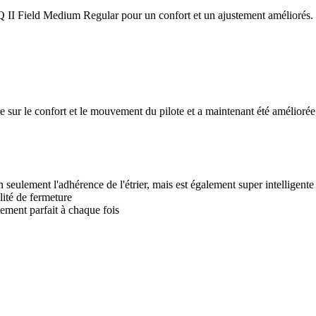
Q II Field Medium Regular pour un confort et un ajustement améliorés.
e sur le confort et le mouvement du pilote et a maintenant été améliorée
ulement l'adhérence de l'étrier, mais est également super intelligente 
lité de fermeture
ement parfait à chaque fois