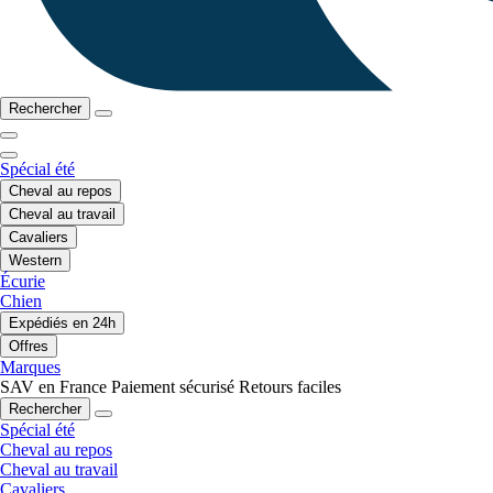
Rechercher
Spécial été
Cheval au repos
Cheval au travail
Cavaliers
Western
Écurie
Chien
Expédiés en 24h
Offres
Marques
SAV en France
Paiement sécurisé
Retours faciles
Rechercher
Spécial été
Cheval au repos
Cheval au travail
Cavaliers