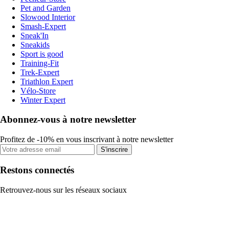
Pet and Garden
Slowood Interior
Smash-Expert
Sneak'In
Sneakids
Sport is good
Training-Fit
Trek-Expert
Triathlon Expert
Vélo-Store
Winter Expert
Abonnez-vous à notre newsletter
Profitez de -10% en vous inscrivant à notre newsletter
S'inscrire
Restons connectés
Retrouvez-nous sur les réseaux sociaux