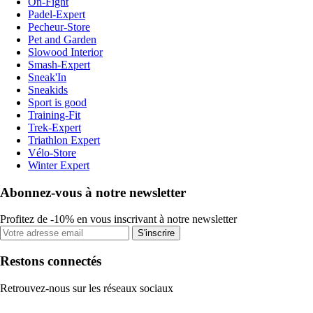
On-Fight
Padel-Expert
Pecheur-Store
Pet and Garden
Slowood Interior
Smash-Expert
Sneak'In
Sneakids
Sport is good
Training-Fit
Trek-Expert
Triathlon Expert
Vélo-Store
Winter Expert
Abonnez-vous à notre newsletter
Profitez de -10% en vous inscrivant à notre newsletter
S'inscrire
Restons connectés
Retrouvez-nous sur les réseaux sociaux