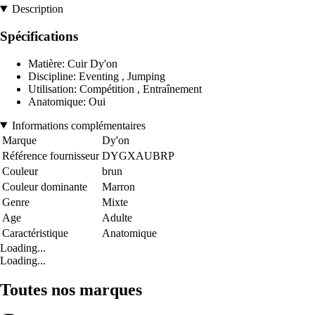
Description
Spécifications
Matière: Cuir Dy'on
Discipline: Eventing , Jumping
Utilisation: Compétition , Entraînement
Anatomique: Oui
Informations complémentaires
Marque
Dy'on
Référence fournisseur
DYGXAUBRP
Couleur
brun
Couleur dominante
Marron
Genre
Mixte
Age
Adulte
Caractéristique
Anatomique
Loading...
Loading...
Toutes nos marques