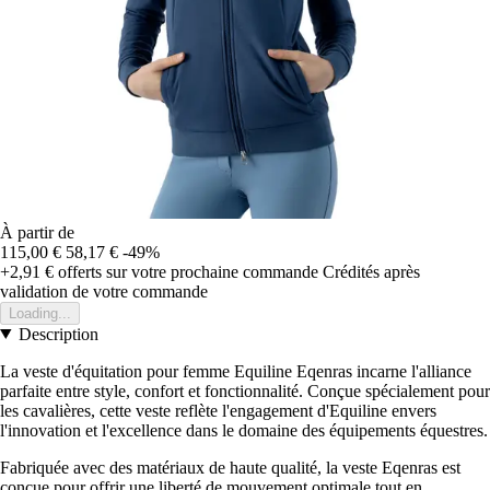
À partir de
115,00 €
58,17 €
-49%
+2,91 €
offerts sur votre prochaine commande
Crédités après
validation de votre commande
Loading...
Description
La veste d'équitation pour femme Equiline Eqenras incarne l'alliance
parfaite entre style, confort et fonctionnalité. Conçue spécialement pour
les cavalières, cette veste reflète l'engagement d'Equiline envers
l'innovation et l'excellence dans le domaine des équipements équestres.
Fabriquée avec des matériaux de haute qualité, la veste Eqenras est
conçue pour offrir une liberté de mouvement optimale tout en