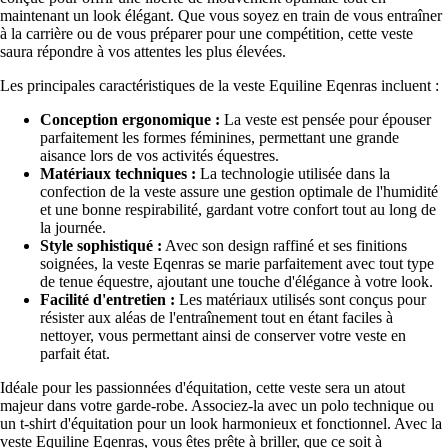
maintenant un look élégant. Que vous soyez en train de vous entraîner
à la carrière ou de vous préparer pour une compétition, cette veste
saura répondre à vos attentes les plus élevées.
Les principales caractéristiques de la veste Equiline Eqenras incluent :
Conception ergonomique :
La veste est pensée pour épouser
parfaitement les formes féminines, permettant une grande
aisance lors de vos activités équestres.
Matériaux techniques :
La technologie utilisée dans la
confection de la veste assure une gestion optimale de l'humidité
et une bonne respirabilité, gardant votre confort tout au long de
la journée.
Style sophistiqué :
Avec son design raffiné et ses finitions
soignées, la veste Eqenras se marie parfaitement avec tout type
de tenue équestre, ajoutant une touche d'élégance à votre look.
Facilité d'entretien :
Les matériaux utilisés sont conçus pour
résister aux aléas de l'entraînement tout en étant faciles à
nettoyer, vous permettant ainsi de conserver votre veste en
parfait état.
Idéale pour les passionnées d'équitation, cette veste sera un atout
majeur dans votre garde-robe. Associez-la avec un polo technique ou
un t-shirt d'équitation pour un look harmonieux et fonctionnel. Avec la
veste Equiline Eqenras, vous êtes prête à briller, que ce soit à