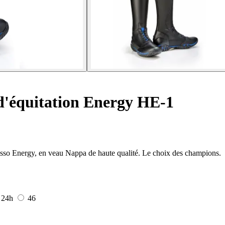
d'équitation Energy HE-1
rasso Energy, en veau Nappa de haute qualité. Le choix des champions.
5
24h
46