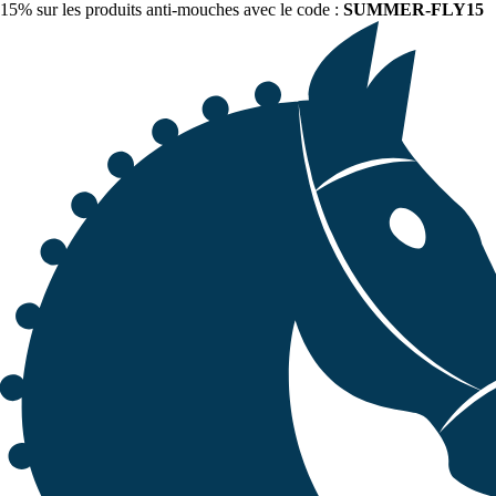
15% sur les produits anti-mouches avec le code :
SUMMER-FLY15