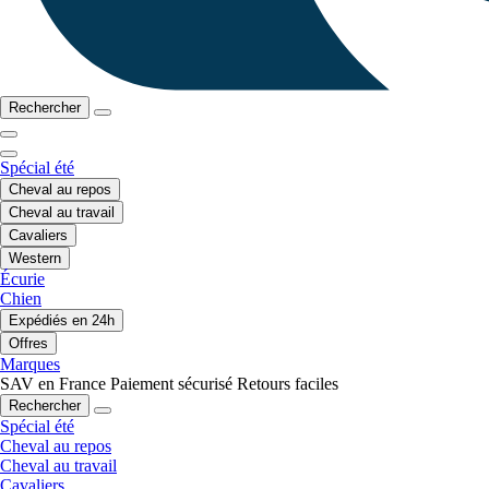
Rechercher
Spécial été
Cheval au repos
Cheval au travail
Cavaliers
Western
Écurie
Chien
Expédiés en 24h
Offres
Marques
SAV en France
Paiement sécurisé
Retours faciles
Rechercher
Spécial été
Cheval au repos
Cheval au travail
Cavaliers