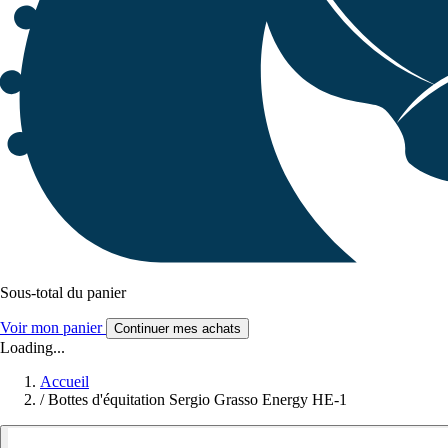
Sous-total du panier
Voir mon panier
Continuer mes achats
Loading...
Accueil
/
Bottes d'équitation Sergio Grasso Energy HE-1