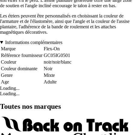
son étrier s'il le perd. L'assise plantaire généreuse offre une large zone
de soutien et l'angle incliné encourage le talon à rester en bas.
Les étriers peuvent être personnalisés en choisissant la couleur de
l'armature et de l'élastomère, ainsi que l'angle et la couleur de l'assise
plantaire, l'adhérence de la bande de roulement et les attaches
magnétiques décoratives.
Informations complémentaires
Marque
Flex-On
Référence fournisseur
GC05IG0501
Couleur
noir/noir/blanc
Couleur dominante
Noir
Genre
Mixte
Age
Adulte
Loading...
Loading...
Toutes nos marques