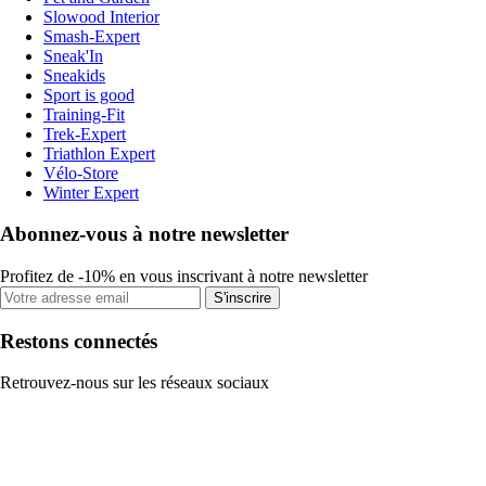
Slowood Interior
Smash-Expert
Sneak'In
Sneakids
Sport is good
Training-Fit
Trek-Expert
Triathlon Expert
Vélo-Store
Winter Expert
Abonnez-vous à notre newsletter
Profitez de -10% en vous inscrivant à notre newsletter
S'inscrire
Restons connectés
Retrouvez-nous sur les réseaux sociaux