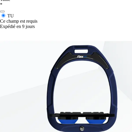
*
TU
Ce champ est requis
Expédié en 9 jours