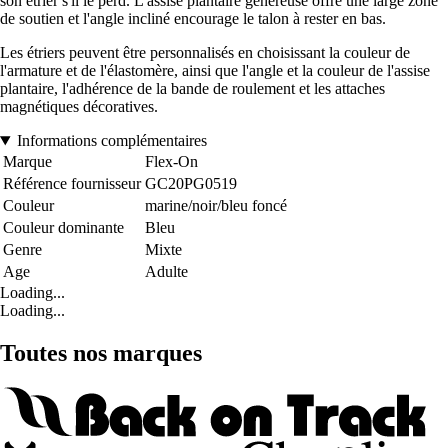
son étrier s'il le perd. L'assise plantaire généreuse offre une large zone
de soutien et l'angle incliné encourage le talon à rester en bas.
Les étriers peuvent être personnalisés en choisissant la couleur de
l'armature et de l'élastomère, ainsi que l'angle et la couleur de l'assise
plantaire, l'adhérence de la bande de roulement et les attaches
magnétiques décoratives.
Informations complémentaires
Marque
Flex-On
Référence fournisseur
GC20PG0519
Couleur
marine/noir/bleu foncé
Couleur dominante
Bleu
Genre
Mixte
Age
Adulte
Loading...
Loading...
Toutes nos marques