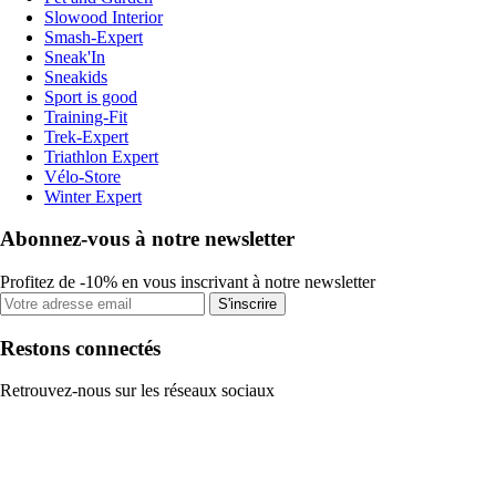
Slowood Interior
Smash-Expert
Sneak'In
Sneakids
Sport is good
Training-Fit
Trek-Expert
Triathlon Expert
Vélo-Store
Winter Expert
Abonnez-vous à notre newsletter
Profitez de -10% en vous inscrivant à notre newsletter
S'inscrire
Restons connectés
Retrouvez-nous sur les réseaux sociaux