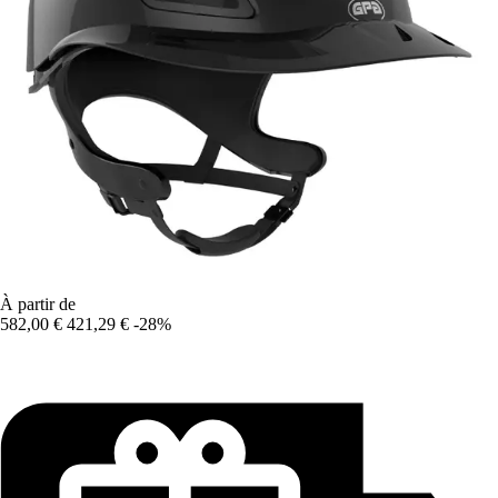
À partir de
582,00 €
421,29 €
-28%