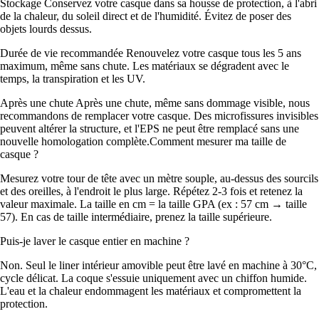
Stockage Conservez votre casque dans sa housse de protection, à l'abri
de la chaleur, du soleil direct et de l'humidité. Évitez de poser des
objets lourds dessus.
Durée de vie recommandée Renouvelez votre casque tous les 5 ans
maximum, même sans chute. Les matériaux se dégradent avec le
temps, la transpiration et les UV.
Après une chute Après une chute, même sans dommage visible, nous
recommandons de remplacer votre casque. Des microfissures invisibles
peuvent altérer la structure, et l'EPS ne peut être remplacé sans une
nouvelle homologation complète.Comment mesurer ma taille de
casque ?
Mesurez votre tour de tête avec un mètre souple, au-dessus des sourcils
et des oreilles, à l'endroit le plus large. Répétez 2-3 fois et retenez la
valeur maximale. La taille en cm = la taille GPA (ex : 57 cm → taille
57). En cas de taille intermédiaire, prenez la taille supérieure.
Puis-je laver le casque entier en machine ?
Non. Seul le liner intérieur amovible peut être lavé en machine à 30°C,
cycle délicat. La coque s'essuie uniquement avec un chiffon humide.
L'eau et la chaleur endommagent les matériaux et compromettent la
protection.