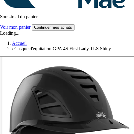
Sous-total du panier
Voir mon panier
Continuer mes achats
Loading...
Accueil
/
Casque d'équitation GPA 4S First Lady TLS Shiny