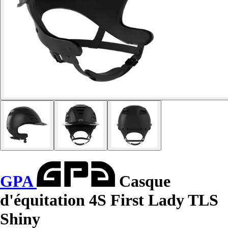
GPA
Casque
d'équitation 4S First Lady TLS
Shiny