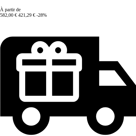
À partir de
582,00 €
421,29 €
-28%