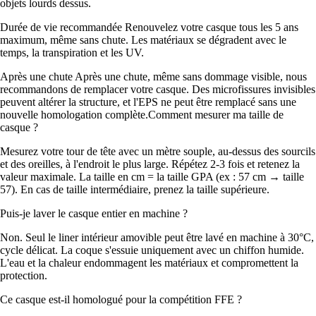
objets lourds dessus.
Durée de vie recommandée Renouvelez votre casque tous les 5 ans
maximum, même sans chute. Les matériaux se dégradent avec le
temps, la transpiration et les UV.
Après une chute Après une chute, même sans dommage visible, nous
recommandons de remplacer votre casque. Des microfissures invisibles
peuvent altérer la structure, et l'EPS ne peut être remplacé sans une
nouvelle homologation complète.Comment mesurer ma taille de
casque ?
Mesurez votre tour de tête avec un mètre souple, au-dessus des sourcils
et des oreilles, à l'endroit le plus large. Répétez 2-3 fois et retenez la
valeur maximale. La taille en cm = la taille GPA (ex : 57 cm → taille
57). En cas de taille intermédiaire, prenez la taille supérieure.
Puis-je laver le casque entier en machine ?
Non. Seul le liner intérieur amovible peut être lavé en machine à 30°C,
cycle délicat. La coque s'essuie uniquement avec un chiffon humide.
L'eau et la chaleur endommagent les matériaux et compromettent la
protection.
Ce casque est-il homologué pour la compétition FFE ?