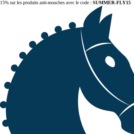
15% sur les produits anti-mouches avec le code :
SUMMER-FLY15