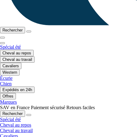
Rechercher
Spécial été
Cheval au repos
Cheval au travail
Cavaliers
Western
Écurie
Chien
Expédiés en 24h
Offres
Marques
SAV en France
Paiement sécurisé
Retours faciles
Rechercher
Spécial été
Cheval au repos
Cheval au travail
Cavaliers