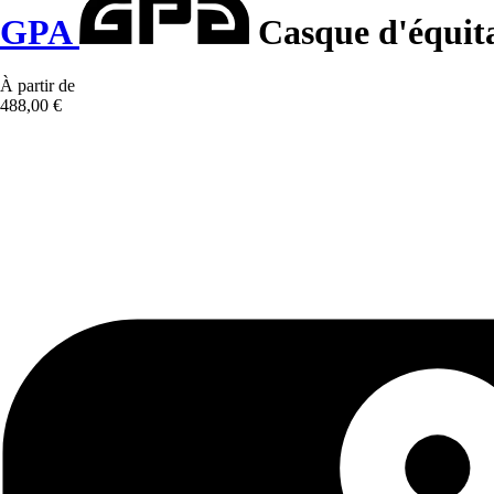
GPA
Casque d'équit
À partir de
488,00 €