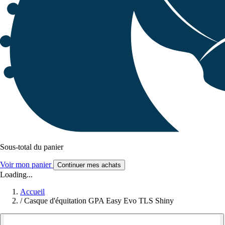
Sous-total du panier
Voir mon panier
Continuer mes achats
Loading...
Accueil
/
Casque d'équitation GPA Easy Evo TLS Shiny