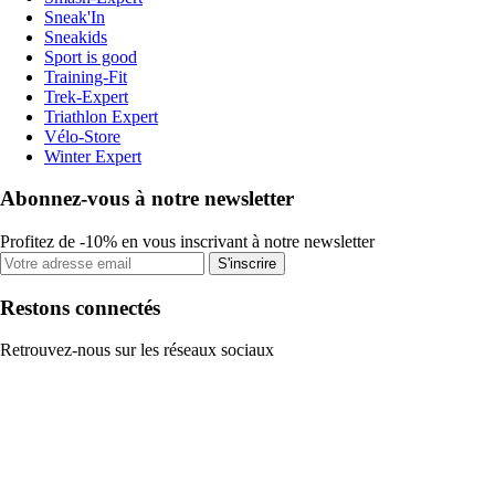
Sneak'In
Sneakids
Sport is good
Training-Fit
Trek-Expert
Triathlon Expert
Vélo-Store
Winter Expert
Abonnez-vous à notre newsletter
Profitez de -10% en vous inscrivant à notre newsletter
S'inscrire
Restons connectés
Retrouvez-nous sur les réseaux sociaux