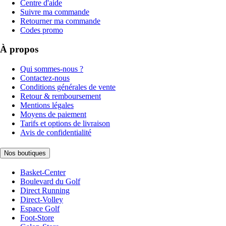
Centre d'aide
Suivre ma commande
Retourner ma commande
Codes promo
À propos
Qui sommes-nous ?
Contactez-nous
Conditions générales de vente
Retour & remboursement
Mentions légales
Moyens de paiement
Tarifs et options de livraison
Avis de confidentialité
Nos boutiques
Basket-Center
Boulevard du Golf
Direct Running
Direct-Volley
Espace Golf
Foot-Store