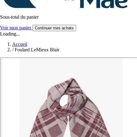
Sous-total du panier
Voir mon panier
Continuer mes achats
Loading...
Accueil
/
Foulard LeMieux Blair