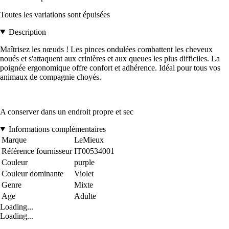
Toutes les variations sont épuisées
Description
Maîtrisez les nœuds ! Les pinces ondulées combattent les cheveux
noués et s'attaquent aux crinières et aux queues les plus difficiles. La
poignée ergonomique offre confort et adhérence. Idéal pour tous vos
animaux de compagnie choyés.
A conserver dans un endroit propre et sec
Informations complémentaires
Marque
LeMieux
Référence fournisseur
IT00534001
Couleur
purple
Couleur dominante
Violet
Genre
Mixte
Age
Adulte
Loading...
Loading...