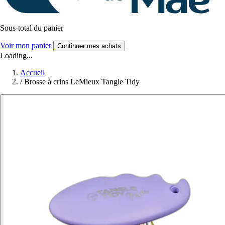
Sous-total du panier
Voir mon panier
Continuer mes achats
Loading...
Accueil
/
Brosse à crins LeMieux Tangle Tidy