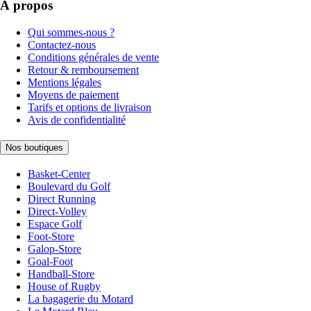
À propos
Qui sommes-nous ?
Contactez-nous
Conditions générales de vente
Retour & remboursement
Mentions légales
Moyens de paiement
Tarifs et options de livraison
Avis de confidentialité
Nos boutiques
Basket-Center
Boulevard du Golf
Direct Running
Direct-Volley
Espace Golf
Foot-Store
Galop-Store
Goal-Foot
Handball-Store
House of Rugby
La bagagerie du Motard