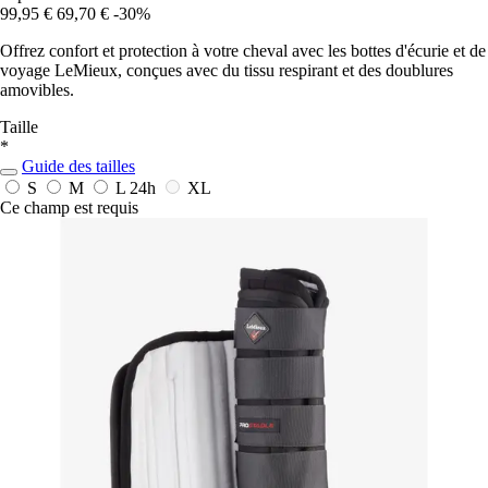
99,95 €
69,70 €
-30%
Offrez confort et protection à votre cheval avec les bottes d'écurie et de
voyage LeMieux, conçues avec du tissu respirant et des doublures
amovibles.
Taille
*
Guide des tailles
S
M
L
24h
XL
Ce champ est requis