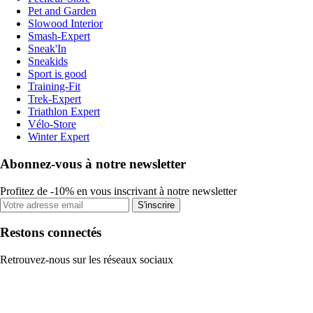
Pet and Garden
Slowood Interior
Smash-Expert
Sneak'In
Sneakids
Sport is good
Training-Fit
Trek-Expert
Triathlon Expert
Vélo-Store
Winter Expert
Abonnez-vous à notre newsletter
Profitez de -10% en vous inscrivant à notre newsletter
S'inscrire
Restons connectés
Retrouvez-nous sur les réseaux sociaux