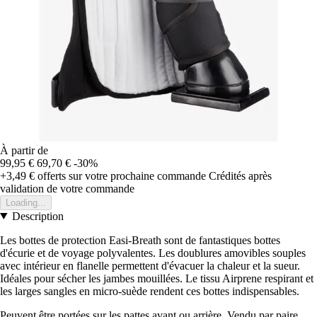
À partir de
99,95 €
69,70 €
-30%
+3,49 €
offerts sur votre prochaine commande
Crédités après
validation de votre commande
Loading...
Description
Les bottes de protection Easi-Breath sont de fantastiques bottes
d'écurie et de voyage polyvalentes. Les doublures amovibles souples
avec intérieur en flanelle permettent d'évacuer la chaleur et la sueur.
Idéales pour sécher les jambes mouillées. Le tissu Airprene respirant et
les larges sangles en micro-suède rendent ces bottes indispensables.
Peuvent être portées sur les pattes avant ou arrière. Vendu par paire