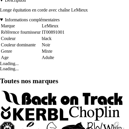
Description
Longe équitation en corde avec chaîne LeMieux
Informations complémentaires
Marque
LeMieux
Référence fournisseur
IT00891001
Couleur
black
Couleur dominante
Noir
Genre
Mixte
Age
Adulte
Loading...
Loading...
Toutes nos marques