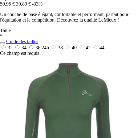
59,95 €
39,89 €
-33%
Un couche de base élégant, confortable et performant, parfait pour
l'équitation et la compétition. Découvrez la qualité LeMieux !
Taille
*
Guide des tailles
32
34
36
24h
38
40
42
44
Ce champ est requis