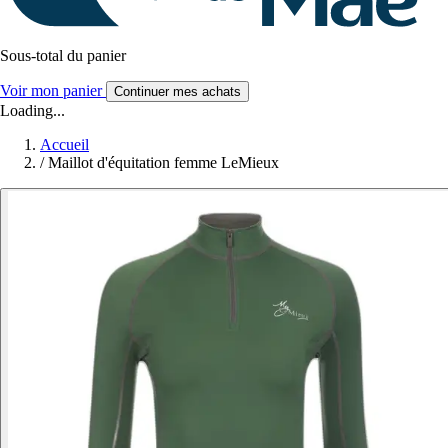
Sous-total du panier
Voir mon panier
Continuer mes achats
Loading...
Accueil
/
Maillot d'équitation femme LeMieux