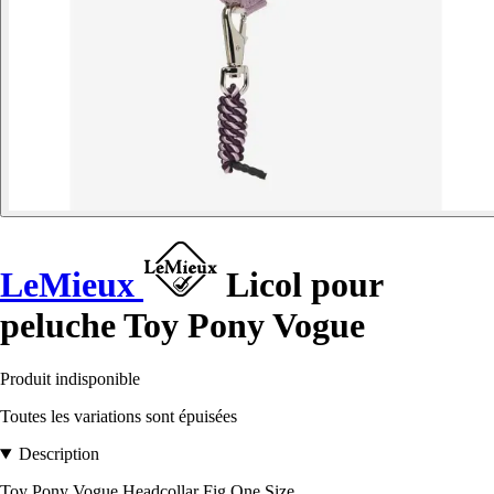
LeMieux
Licol pour
peluche Toy Pony Vogue
Produit indisponible
Toutes les variations sont épuisées
Description
Toy Pony Vogue Headcollar Fig One Size