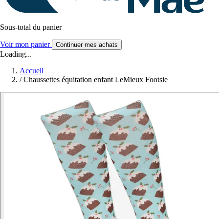
Sous-total du panier
Voir mon panier
Continuer mes achats
Loading...
Accueil
/
Chaussettes équitation enfant LeMieux Footsie