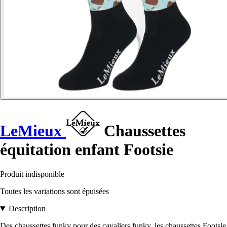
LeMieux
Chaussettes
équitation enfant Footsie
Produit indisponible
Toutes les variations sont épuisées
Description
Des chaussettes funky pour des cavaliers funky, les chaussettes Footsie