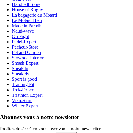
Handball-Store
House of Rugby
La bagagerie du Motard
Le Motard Bleu
Made in Paradis
Nauti-wave
On-Fight
Padel-Expert
Pecheur-Store
Pet and Garden
Slowood Interior
Smash-Expert
Sneak'In
Sneakids
Sport is good
Training-Fit
Trek-Expert
Triathlon Expert
Vélo-Store
Winter Expert
Abonnez-vous à notre newsletter
Profitez de -10% en vous inscrivant à notre newsletter