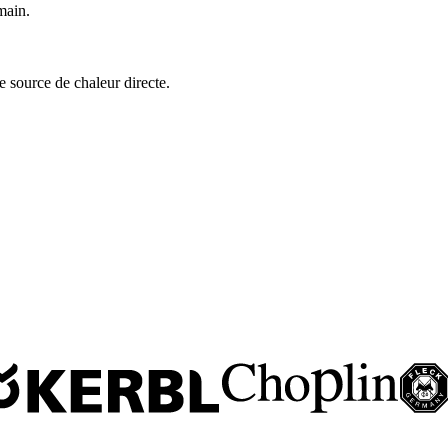
main.
ne source de chaleur directe.