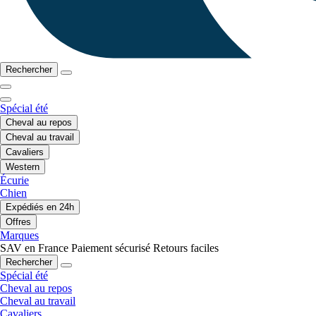
Rechercher
Spécial été
Cheval au repos
Cheval au travail
Cavaliers
Western
Écurie
Chien
Expédiés en 24h
Offres
Marques
SAV en France
Paiement sécurisé
Retours faciles
Rechercher
Spécial été
Cheval au repos
Cheval au travail
Cavaliers