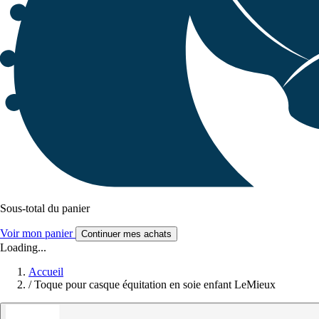
Sous-total du panier
Voir mon panier
Continuer mes achats
Loading...
Accueil
/
Toque pour casque équitation en soie enfant LeMieux