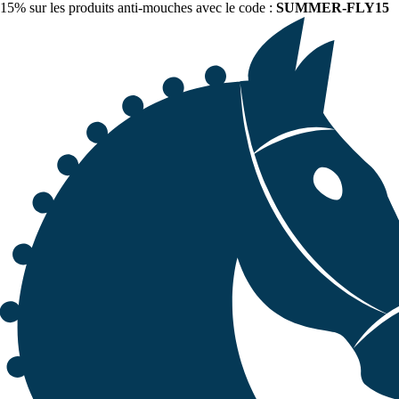
15% sur les produits anti-mouches avec le code :
SUMMER-FLY15