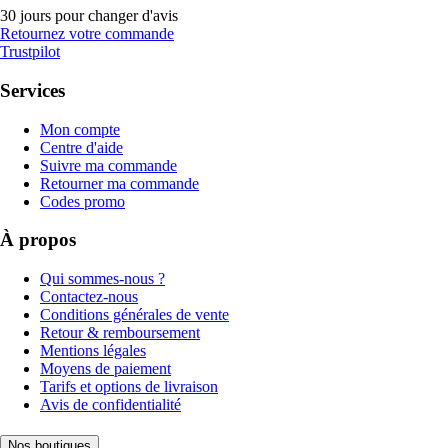
30 jours pour changer d'avis
Retournez votre commande
Trustpilot
Services
Mon compte
Centre d'aide
Suivre ma commande
Retourner ma commande
Codes promo
À propos
Qui sommes-nous ?
Contactez-nous
Conditions générales de vente
Retour & remboursement
Mentions légales
Moyens de paiement
Tarifs et options de livraison
Avis de confidentialité
Nos boutiques