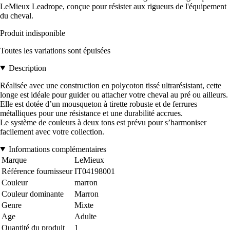
LeMieux Leadrope, conçue pour résister aux rigueurs de l'équipement
du cheval.
Produit indisponible
Toutes les variations sont épuisées
Description
Réalisée avec une construction en polycoton tissé ultrarésistant, cette
longe est idéale pour guider ou attacher votre cheval au pré ou ailleurs.
Elle est dotée d’un mousqueton à tirette robuste et de ferrures
métalliques pour une résistance et une durabilité accrues.
Le système de couleurs à deux tons est prévu pour s’harmoniser
facilement avec votre collection.
Informations complémentaires
Marque
LeMieux
Référence fournisseur
IT04198001
Couleur
marron
Couleur dominante
Marron
Genre
Mixte
Age
Adulte
Quantité du produit
1