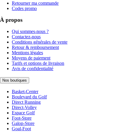
Retourner ma commande
Codes promo
À propos
Qui sommes-nous ?
Contactez-nous
Conditions générales de vente
Retour & remboursement
Mentions légales
Moyens de paiement
Tarifs et options de livraison
Avis de confidentialité
Nos boutiques
Basket-Center
Boulevard du Golf
Direct Running
Direct-Volley
Espace Golf
Foot-Store
Galop-Store
Goal-Foot