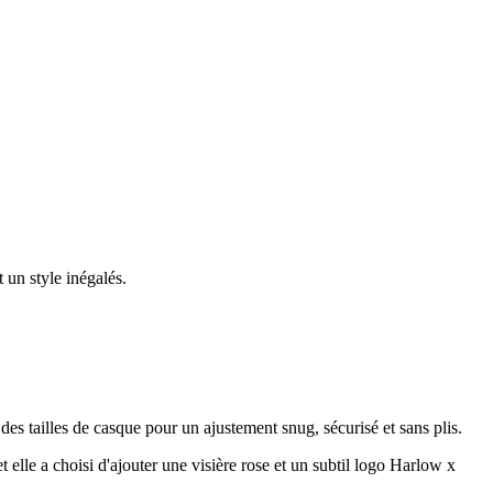
 un style inégalés.
des tailles de casque pour un ajustement snug, sécurisé et sans plis.
elle a choisi d'ajouter une visière rose et un subtil logo Harlow x