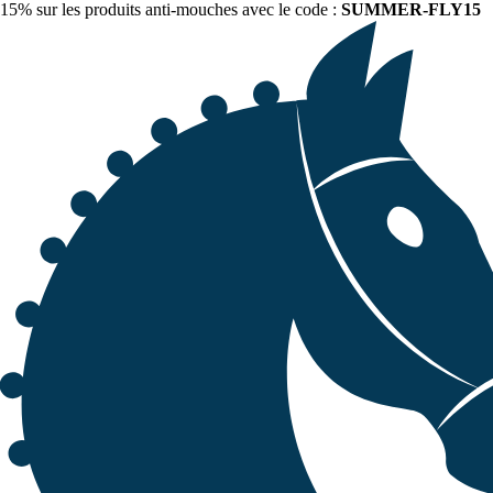
15% sur les produits anti-mouches avec le code :
SUMMER-FLY15