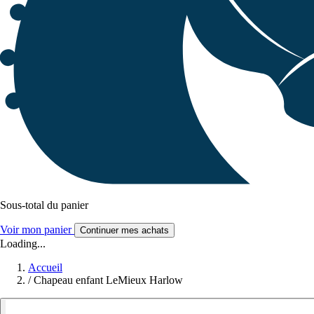
Sous-total du panier
Voir mon panier
Continuer mes achats
Loading...
Accueil
/
Chapeau enfant LeMieux Harlow