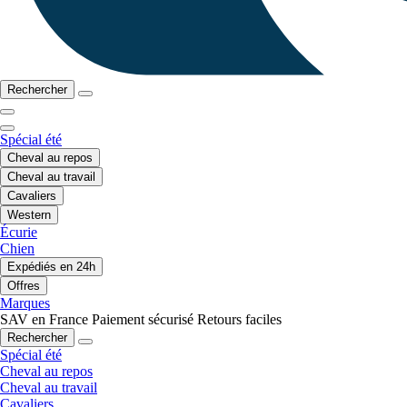
Rechercher
Spécial été
Cheval au repos
Cheval au travail
Cavaliers
Western
Écurie
Chien
Expédiés en 24h
Offres
Marques
SAV en France
Paiement sécurisé
Retours faciles
Rechercher
Spécial été
Cheval au repos
Cheval au travail
Cavaliers