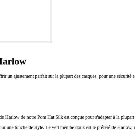
Harlow
un ajustement parfait sur la plupart des casques, pour une sécurité et
ur de Harlow de notre Pom Hat Silk est conçue pour s'adapter à la plupart 
r une touche de style. Le vert menthe doux est le préféré de Harlow, et 