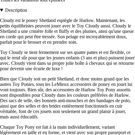
Description
Cloudy est le poney Shetland espiègle de Harlow. Maintenant, les
petits équilibristes peuvent jouer avec le Toy Cloudy aussi. Cloudy le
Shetland a une crinière folle et fluffy et des plumes, ainsi qu'une queue
en corde qui peut être tressée. Son pelage est incroyablement doux,
parfait pour le brosser et en prendre soin.
Toy Cloudy se tient fermement sur ses quatre pattes et est flexible, ce
qui le rend sûr pour que les jeunes enfants (3 ans et plus) puissent jouer
avec. Cloudy vient dans sa propre jolie boîte à chevaux qui se retourne
pour devenir une écurie de luxe !
Bien que Cloudy soit un petit Shetland, et donc moins grand que les
autres Toy Ponies, tous les LeMieux accessoires de poney en jouet lui
vont toujours. Bien sûr, des accessoires de Harlow Toy Pony assortis
sont disponibles pour Cloudy dans les couleurs préférées de Harlow.
Des sacs de selle, des bonnets anti-mouches et des bandages de polo,
ainsi que des selles et des brides entièrement fonctionnels en cuir
véritable, font de ces jouets non seulement un grand plaisir à jouer,
mais aussi éducatifs.
Chaque Toy Pony est fait à la main individuellement, variant
légèrement en taille et en forme, et vient avec son propre passeport et