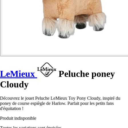
LeMieux
Peluche poney
Cloudy
Découvrez le jouet Peluche LeMieux Toy Pony Cloudy, inspiré du
poney de course espiègle de Harlow. Parfait pour les petits fans
d'équitation !
Produit indisponible
Toutes les variations sont épuisées