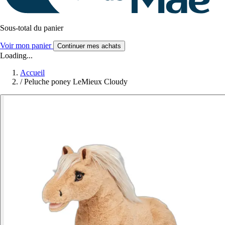
Sous-total du panier
Voir mon panier
Continuer mes achats
Loading...
Accueil
/
Peluche poney LeMieux Cloudy