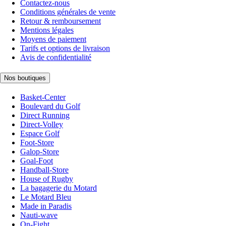
Contactez-nous
Conditions générales de vente
Retour & remboursement
Mentions légales
Moyens de paiement
Tarifs et options de livraison
Avis de confidentialité
Nos boutiques
Basket-Center
Boulevard du Golf
Direct Running
Direct-Volley
Espace Golf
Foot-Store
Galop-Store
Goal-Foot
Handball-Store
House of Rugby
La bagagerie du Motard
Le Motard Bleu
Made in Paradis
Nauti-wave
On-Fight