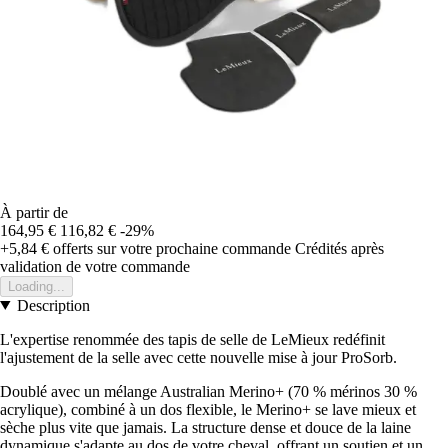
À partir de
164,95 €
116,82 €
-29%
+5,84 €
offerts sur votre prochaine commande
Crédités après
validation de votre commande
Loading...
Description
L'expertise renommée des tapis de selle de LeMieux redéfinit
l'ajustement de la selle avec cette nouvelle mise à jour ProSorb.
Doublé avec un mélange Australian Merino+ (70 % mérinos 30 %
acrylique), combiné à un dos flexible, le Merino+ se lave mieux et
sèche plus vite que jamais. La structure dense et douce de la laine
dynamique s'adapte au dos de votre cheval, offrant un soutien et un