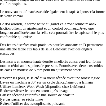
confort respirants.
Le nouveau motif matelassé aide également le tapis à épouser la forme
de votre cheval.
Le dos arrondi, la forme haute au garrot et la zone lombaire anti-
friction offrent un ajustement et un confort optimaux. Avec une
longueur améliorée sous la selle, cela pourrait être le tapis semi le plus
confortable qui existe.
Des fentes discrètes mais pratiques pour les anneaux en D permettent
une attache facile aux tapis de selle LeMieux avec des onglets
élastiques.
Les inserts en mousse haute densité améliorés conservent leur forme
tout en réduisant les points de pression. Fournis avec deux ensembles
de cales en mousse de 5 mm pour un ajustement précis.
Enlevez les poils, la saleté et la sueur séchée avec une brosse rigide
Lavez en machine à 30° sur un cycle délicat/laine ou à la main
Utilisez Lemieux Wool Wash (disponible chez LeMieux)
Redressez/lissez le tissu en coton après lavage
Laissez sécher à l'air près d'une source de chaleur
Ne pas passer au sèche-linge
Évitez d'utiliser des assouplissants puissants