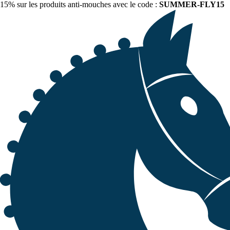
15% sur les produits anti-mouches avec le code :
SUMMER-FLY15