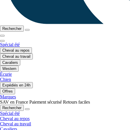
Rechercher
Spécial été
Cheval au repos
Cheval au travail
Cavaliers
Western
Écurie
Chien
Expédiés en 24h
Offres
Marques
SAV en France
Paiement sécurisé
Retours faciles
Rechercher
Spécial été
Cheval au repos
Cheval au travail
Cavaliers