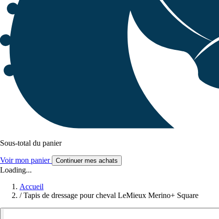
Sous-total du panier
Voir mon panier
Continuer mes achats
Loading...
Accueil
/
Tapis de dressage pour cheval LeMieux Merino+ Square