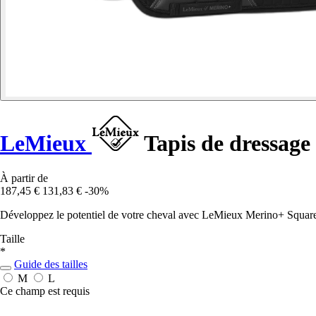
LeMieux
Tapis de dressage
À partir de
187,45 €
131,83 €
-30%
Développez le potentiel de votre cheval avec LeMieux Merino+ Square, 
Taille
*
Guide des tailles
M
L
Ce champ est requis