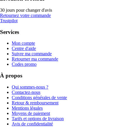
30 jours pour changer d'avis
Retournez votre commande
Trustpilot
Services
Mon compte
Centre d'aide
Suivre ma commande
Retourner ma commande
Codes promo
À propos
Qui sommes-nous ?
Contactez-nous
Conditions générales de vente
Retour & remboursement
Mentions légales
Moyens de paiement
Tarifs et options de livraison
Avis de confidentialité