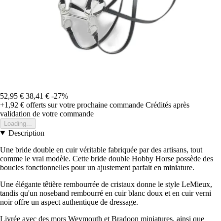
52,95 €
38,41 €
-27%
+1,92 €
offerts sur votre prochaine commande
Crédités après
validation de votre commande
Loading...
Description
Une bride double en cuir véritable fabriquée par des artisans, tout
comme le vrai modèle. Cette bride double Hobby Horse possède des
boucles fonctionnelles pour un ajustement parfait en miniature.
Une élégante têtière rembourrée de cristaux donne le style LeMieux,
tandis qu'un noseband rembourré en cuir blanc doux et en cuir verni
noir offre un aspect authentique de dressage.
Livrée avec des mors Weymouth et Bradoon miniatures, ainsi que