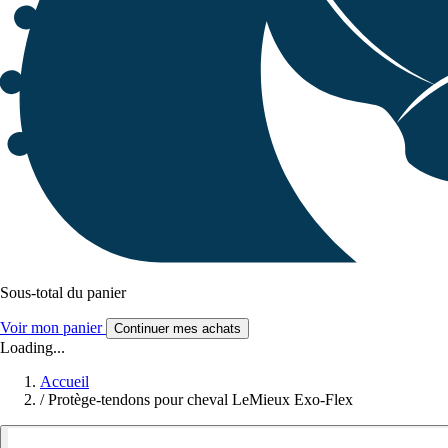
Sous-total du panier
Voir mon panier
Continuer mes achats
Loading...
Accueil
/
Protège-tendons pour cheval LeMieux Exo-Flex