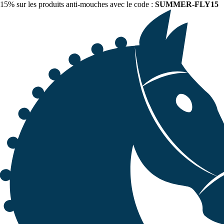
15% sur les produits anti-mouches avec le code :
SUMMER-FLY15