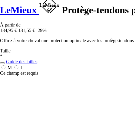
LeMieux
Protège-tendons p
À partir de
184,95 €
131,55 €
-29%
Offrez à votre cheval une protection optimale avec les protège-tendons
Taille
*
Guide des tailles
M
L
Ce champ est requis