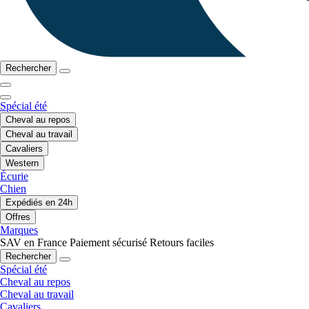
Rechercher
Spécial été
Cheval au repos
Cheval au travail
Cavaliers
Western
Écurie
Chien
Expédiés en 24h
Offres
Marques
SAV en France
Paiement sécurisé
Retours faciles
Rechercher
Spécial été
Cheval au repos
Cheval au travail
Cavaliers