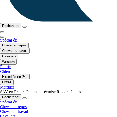
Rechercher
Spécial été
Cheval au repos
Cheval au travail
Cavaliers
Western
Écurie
Chien
Expédiés en 24h
Offres
Marques
SAV en France
Paiement sécurisé
Retours faciles
Rechercher
Spécial été
Cheval au repos
Cheval au travail
Cavaliers