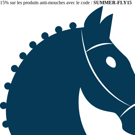
15% sur les produits anti-mouches avec le code :
SUMMER-FLY15