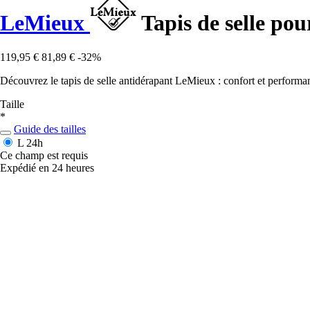
LeMieux
Tapis de selle pou
119,95 €
81,89 €
-32%
Découvrez le tapis de selle antidérapant LeMieux : confort et performa
Taille
*
Guide des tailles
L
24h
Ce champ est requis
Expédié en 24 heures