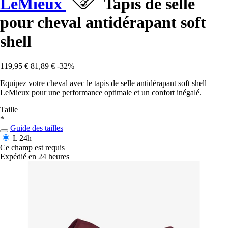
LeMieux
Tapis de selle
pour cheval antidérapant soft
shell
119,95 €
81,89 €
-32%
Equipez votre cheval avec le tapis de selle antidérapant soft shell
LeMieux pour une performance optimale et un confort inégalé.
Taille
*
Guide des tailles
L
24h
Ce champ est requis
Expédié en 24 heures