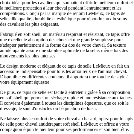
choix idéal pour les cavaliers qui souhaitent offrir le meilleur confort et
la meilleure protection à leur cheval pendant l'entraînement et les
compétitions. Conçu par la marque de renom LeMieux, ce tapis de
selle allie qualité, durabilité et esthétique pour répondre aux besoins
des cavaliers les plus exigeants.
Fabriqué en soft shell, un matériau respirant et résistant, ce tapis offre
une excellente absorption des chocs et une grande souplesse pour
s'adapter parfaitement à la forme du dos de votre cheval. Sa texture
antidérapante assure une stabilité optimale de la selle, même lors des
mouvements les plus intenses.
Le design moderne et élégant de ce tapis de selle LeMieux en fait un
accessoire indispensable pour tous les amoureux de l'animal cheval.
Disponible en différentes couleurs, il apportera une touche de style à
votre équipement équestre.
De plus, ce tapis de selle est facile à entretenir grâce à sa composition
en soft shell qui permet un séchage rapide et une résistance aux taches.
Il convient également à toutes les disciplines équestres, que ce soit le
dressage, le saut d'obstacles ou l'équitation de loisir.
Ne laissez plus le confort de votre cheval au hasard, optez pour le tapis
de selle pour cheval antidérapant soft shell LeMieux et offrez à votre
compagnon équin le meilleur pour ses performances et son bien-être.