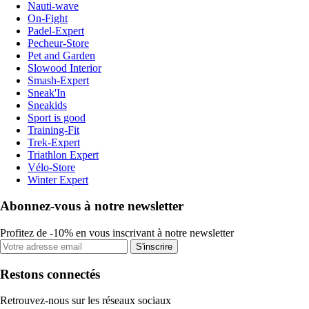
Nauti-wave
On-Fight
Padel-Expert
Pecheur-Store
Pet and Garden
Slowood Interior
Smash-Expert
Sneak'In
Sneakids
Sport is good
Training-Fit
Trek-Expert
Triathlon Expert
Vélo-Store
Winter Expert
Abonnez-vous à notre newsletter
Profitez de -10% en vous inscrivant à notre newsletter
S'inscrire
Restons connectés
Retrouvez-nous sur les réseaux sociaux