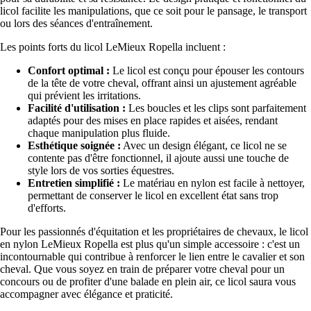
licol facilite les manipulations, que ce soit pour le pansage, le transport
ou lors des séances d'entraînement.
Les points forts du licol LeMieux Ropella incluent :
Confort optimal :
Le licol est conçu pour épouser les contours
de la tête de votre cheval, offrant ainsi un ajustement agréable
qui prévient les irritations.
Facilité d'utilisation :
Les boucles et les clips sont parfaitement
adaptés pour des mises en place rapides et aisées, rendant
chaque manipulation plus fluide.
Esthétique soignée :
Avec un design élégant, ce licol ne se
contente pas d'être fonctionnel, il ajoute aussi une touche de
style lors de vos sorties équestres.
Entretien simplifié :
Le matériau en nylon est facile à nettoyer,
permettant de conserver le licol en excellent état sans trop
d'efforts.
Pour les passionnés d'équitation et les propriétaires de chevaux, le licol
en nylon LeMieux Ropella est plus qu'un simple accessoire : c'est un
incontournable qui contribue à renforcer le lien entre le cavalier et son
cheval. Que vous soyez en train de préparer votre cheval pour un
concours ou de profiter d'une balade en plein air, ce licol saura vous
accompagner avec élégance et praticité.