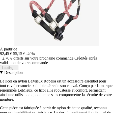
À partir de
92,45 €
55,15 €
-40%
+2,76 €
offerts sur votre prochaine commande
Crédités après
validation de votre commande
Loading...
Description
Le licol en nylon LeMieux Ropella est un accessoire essentiel pour
tout cavalier soucieux du bien-être de son cheval. Conçu par la marque
renommée LeMieux, ce licol allie robustesse et confort, permettant
ainsi une utilisation quotidienne sans compromettre la sécurité de votre
monture.
Cette pièce est fabriquée à partir de nylon de haute qualité, reconnu
pour sa durabilité et sa résistance. Le design pratique et fonctionnel du