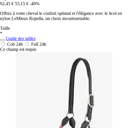
92,45 €
55,15 €
-40%
Offrez à votre cheval le confort optimal et l'élégance avec le licol en
nylon LeMieux Ropella, un choix incontournable.
Taille
*
Guide des tailles
Cob
24h
Full
24h
Ce champ est requis