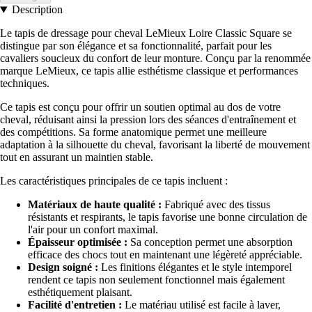
Description
Le tapis de dressage pour cheval LeMieux Loire Classic Square se
distingue par son élégance et sa fonctionnalité, parfait pour les
cavaliers soucieux du confort de leur monture. Conçu par la renommée
marque LeMieux, ce tapis allie esthétisme classique et performances
techniques.
Ce tapis est conçu pour offrir un soutien optimal au dos de votre
cheval, réduisant ainsi la pression lors des séances d'entraînement et
des compétitions. Sa forme anatomique permet une meilleure
adaptation à la silhouette du cheval, favorisant la liberté de mouvement
tout en assurant un maintien stable.
Les caractéristiques principales de ce tapis incluent :
Matériaux de haute qualité :
Fabriqué avec des tissus
résistants et respirants, le tapis favorise une bonne circulation de
l'air pour un confort maximal.
Épaisseur optimisée :
Sa conception permet une absorption
efficace des chocs tout en maintenant une légèreté appréciable.
Design soigné :
Les finitions élégantes et le style intemporel
rendent ce tapis non seulement fonctionnel mais également
esthétiquement plaisant.
Facilité d'entretien :
Le matériau utilisé est facile à laver,