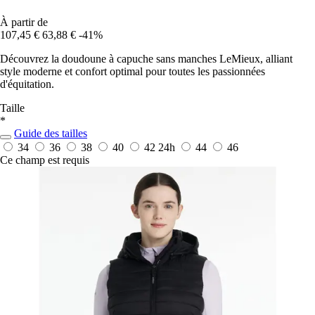
À partir de
107,45 €
63,88 €
-41%
Découvrez la doudoune à capuche sans manches LeMieux, alliant
style moderne et confort optimal pour toutes les passionnées
d'équitation.
Taille
*
Guide des tailles
34
36
38
40
42
24h
44
46
Ce champ est requis