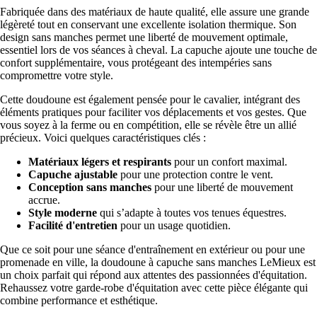
Fabriquée dans des matériaux de haute qualité, elle assure une grande
légèreté tout en conservant une excellente isolation thermique. Son
design sans manches permet une liberté de mouvement optimale,
essentiel lors de vos séances à cheval. La capuche ajoute une touche de
confort supplémentaire, vous protégeant des intempéries sans
compromettre votre style.
Cette doudoune est également pensée pour le cavalier, intégrant des
éléments pratiques pour faciliter vos déplacements et vos gestes. Que
vous soyez à la ferme ou en compétition, elle se révèle être un allié
précieux. Voici quelques caractéristiques clés :
Matériaux légers et respirants
pour un confort maximal.
Capuche ajustable
pour une protection contre le vent.
Conception sans manches
pour une liberté de mouvement
accrue.
Style moderne
qui s’adapte à toutes vos tenues équestres.
Facilité d'entretien
pour un usage quotidien.
Que ce soit pour une séance d'entraînement en extérieur ou pour une
promenade en ville, la doudoune à capuche sans manches LeMieux est
un choix parfait qui répond aux attentes des passionnées d'équitation.
Rehaussez votre garde-robe d'équitation avec cette pièce élégante qui
combine performance et esthétique.