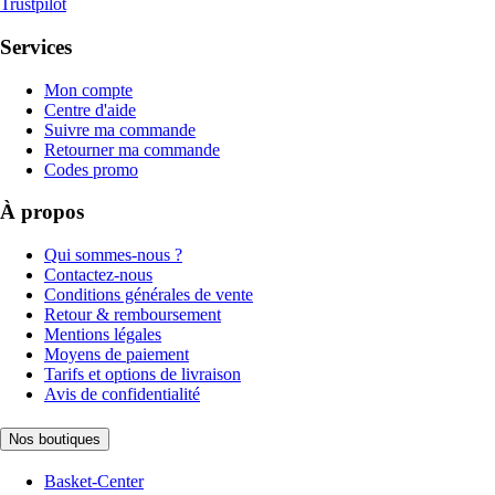
Trustpilot
Services
Mon compte
Centre d'aide
Suivre ma commande
Retourner ma commande
Codes promo
À propos
Qui sommes-nous ?
Contactez-nous
Conditions générales de vente
Retour & remboursement
Mentions légales
Moyens de paiement
Tarifs et options de livraison
Avis de confidentialité
Nos boutiques
Basket-Center