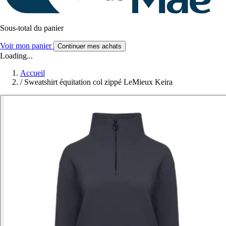
Sous-total du panier
Voir mon panier
Continuer mes achats
Loading...
Accueil
/
Sweatshirt équitation col zippé LeMieux Keira