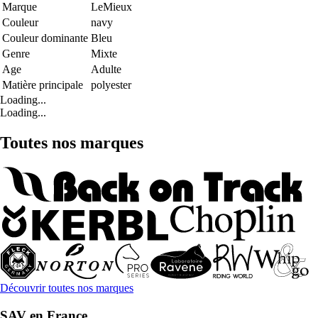
Marque
LeMieux
Couleur
navy
Couleur dominante
Bleu
Genre
Mixte
Age
Adulte
Matière principale
polyester
Loading...
Loading...
Toutes nos marques
Découvrir toutes nos marques
SAV en France