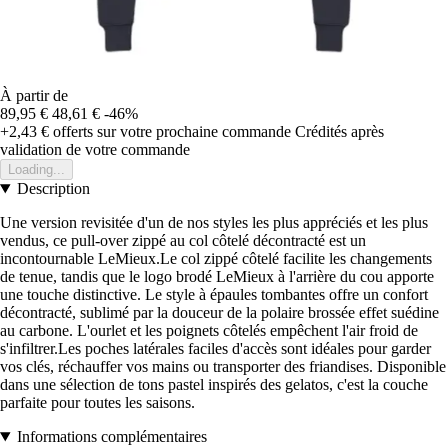
À partir de
89,95 €
48,61 €
-46%
+2,43 €
offerts sur votre prochaine commande
Crédités après
validation de votre commande
Loading...
Description
Une version revisitée d'un de nos styles les plus appréciés et les plus
vendus, ce pull-over zippé au col côtelé décontracté est un
incontournable LeMieux.Le col zippé côtelé facilite les changements
de tenue, tandis que le logo brodé LeMieux à l'arrière du cou apporte
une touche distinctive. Le style à épaules tombantes offre un confort
décontracté, sublimé par la douceur de la polaire brossée effet suédine
au carbone. L'ourlet et les poignets côtelés empêchent l'air froid de
s'infiltrer.Les poches latérales faciles d'accès sont idéales pour garder
vos clés, réchauffer vos mains ou transporter des friandises. Disponible
dans une sélection de tons pastel inspirés des gelatos, c'est la couche
parfaite pour toutes les saisons.
Informations complémentaires