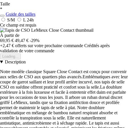
Taille
*
Guide des tailles
S/M
L
24h
Ce champ est requis
À partir de
69,95 €
49,47 €
-29%
+2,47 €
offerts sur votre prochaine commande
Crédités après
validation de votre commande
Loading...
Description
Notre modèle classique Square Close Contact est conçu pour convenir
aux selles de CSO aux quartiers plus avancés.Emblématiques avec leur
coupe de garrot saillant et leur profil arrière incurvé, nos tapis de selle
CSO en suédine offrent praticité et confort sous la selle.La doublure
extérieure à la fois luxueuse et facile à entretenir effet daim est parfaite
pour les occasions de tous les jours. Il arbore un ruban dorsal discret
griffé LeMieux, tandis que sa fixation antifriction douce et profilée
permet de maintenir le tapis de selle à plat. Notre doublure
emblématique en mélange de bambou naturel respirant absorbe et
contrôle la transpiration sous la selle. Elle est naturellement
antistatique, antimicrobienne et à séchage rapide. Le tapis est aussi