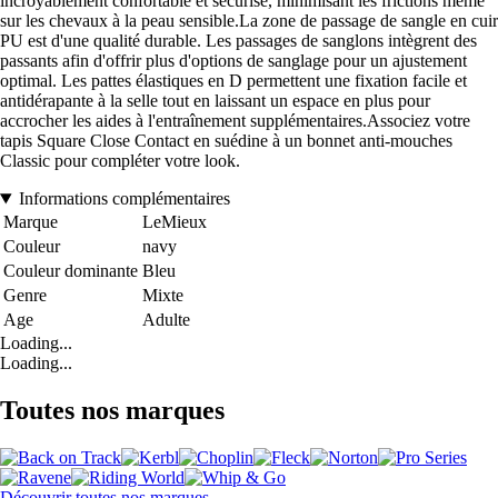
incroyablement confortable et sécurisé, minimisant les frictions même
sur les chevaux à la peau sensible.La zone de passage de sangle en cuir
PU est d'une qualité durable. Les passages de sanglons intègrent des
passants afin d'offrir plus d'options de sanglage pour un ajustement
optimal. Les pattes élastiques en D permettent une fixation facile et
antidérapante à la selle tout en laissant un espace en plus pour
accrocher les aides à l'entraînement supplémentaires.Associez votre
tapis Square Close Contact en suédine à un bonnet anti-mouches
Classic pour compléter votre look.
Informations complémentaires
Marque
LeMieux
Couleur
navy
Couleur dominante
Bleu
Genre
Mixte
Age
Adulte
Loading...
Loading...
Toutes nos marques
Découvrir toutes nos marques