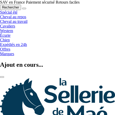
SAV en France
Paiement sécurisé
Retours faciles
Rechercher
Spécial été
Cheval au repos
Cheval au travail
Cavaliers
Western
Écurie
Chien
Expédiés en 24h
Offres
Marques
Ajout en cours...