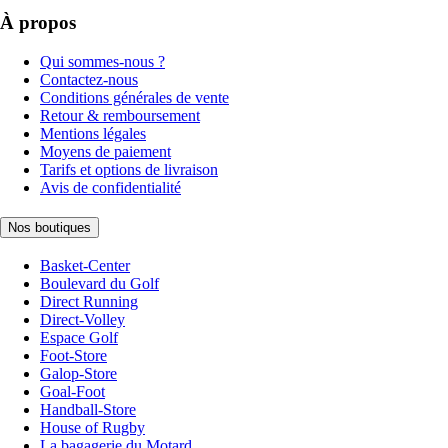
À propos
Qui sommes-nous ?
Contactez-nous
Conditions générales de vente
Retour & remboursement
Mentions légales
Moyens de paiement
Tarifs et options de livraison
Avis de confidentialité
Nos boutiques
Basket-Center
Boulevard du Golf
Direct Running
Direct-Volley
Espace Golf
Foot-Store
Galop-Store
Goal-Foot
Handball-Store
House of Rugby
La bagagerie du Motard