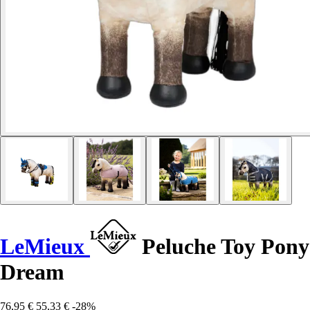
LeMieux
Peluche Toy Pony
Dream
76,95 €
55,33 €
-28%