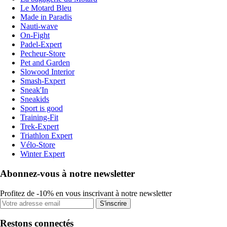
Le Motard Bleu
Made in Paradis
Nauti-wave
On-Fight
Padel-Expert
Pecheur-Store
Pet and Garden
Slowood Interior
Smash-Expert
Sneak'In
Sneakids
Sport is good
Training-Fit
Trek-Expert
Triathlon Expert
Vélo-Store
Winter Expert
Abonnez-vous à notre newsletter
Profitez de -10% en vous inscrivant à notre newsletter
S'inscrire
Restons connectés