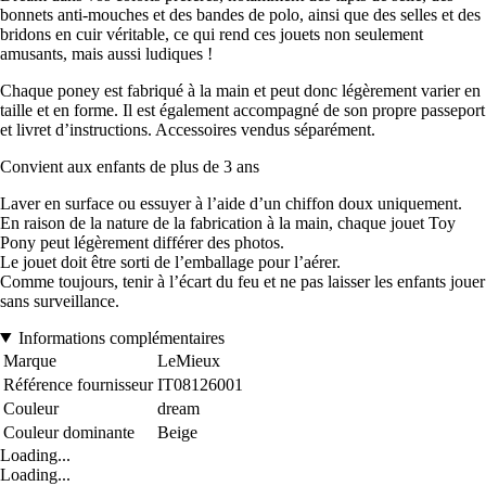
bonnets anti-mouches et des bandes de polo, ainsi que des selles et des
bridons en cuir véritable, ce qui rend ces jouets non seulement
amusants, mais aussi ludiques !
Chaque poney est fabriqué à la main et peut donc légèrement varier en
taille et en forme. Il est également accompagné de son propre passeport
et livret d’instructions. Accessoires vendus séparément.
Convient aux enfants de plus de 3 ans
Laver en surface ou essuyer à l’aide d’un chiffon doux uniquement.
En raison de la nature de la fabrication à la main, chaque jouet Toy
Pony peut légèrement différer des photos.
Le jouet doit être sorti de l’emballage pour l’aérer.
Comme toujours, tenir à l’écart du feu et ne pas laisser les enfants jouer
sans surveillance.
Informations complémentaires
Marque
LeMieux
Référence fournisseur
IT08126001
Couleur
dream
Couleur dominante
Beige
Loading...
Loading...