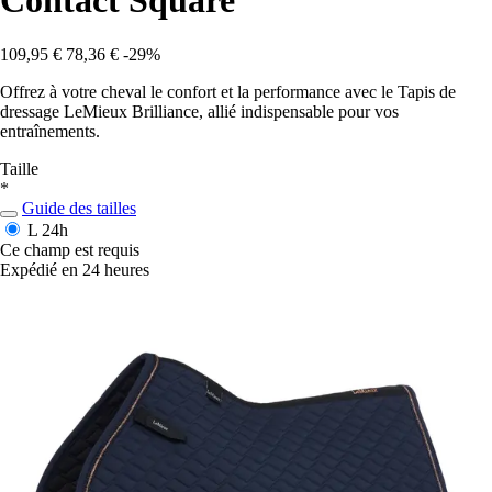
Contact Square
109,95 €
78,36 €
-29%
Offrez à votre cheval le confort et la performance avec le Tapis de
dressage LeMieux Brilliance, allié indispensable pour vos
entraînements.
Taille
*
Guide des tailles
L
24h
Ce champ est requis
Expédié en 24 heures