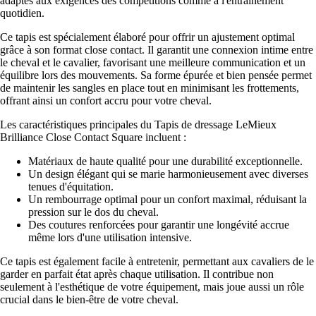
adaptés aux exigences des compétitions comme à l'entraînement
quotidien.
Ce tapis est spécialement élaboré pour offrir un ajustement optimal
grâce à son format close contact. Il garantit une connexion intime entre
le cheval et le cavalier, favorisant une meilleure communication et un
équilibre lors des mouvements. Sa forme épurée et bien pensée permet
de maintenir les sangles en place tout en minimisant les frottements,
offrant ainsi un confort accru pour votre cheval.
Les caractéristiques principales du Tapis de dressage LeMieux
Brilliance Close Contact Square incluent :
Matériaux de haute qualité pour une durabilité exceptionnelle.
Un design élégant qui se marie harmonieusement avec diverses
tenues d'équitation.
Un rembourrage optimal pour un confort maximal, réduisant la
pression sur le dos du cheval.
Des coutures renforcées pour garantir une longévité accrue
même lors d'une utilisation intensive.
Ce tapis est également facile à entretenir, permettant aux cavaliers de le
garder en parfait état après chaque utilisation. Il contribue non
seulement à l'esthétique de votre équipement, mais joue aussi un rôle
crucial dans le bien-être de votre cheval.