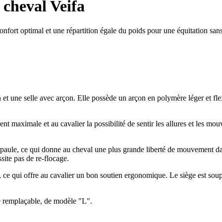
 cheval Veifa
nfort optimal et une répartition égale du poids pour une équitation sans
et une selle avec arçon. Elle possède un arçon en polymère léger et flexib
t maximale et au cavalier la possibilité de sentir les allures et les mou
d'épaule, ce qui donne au cheval une plus grande liberté de mouvement da
site pas de re-flocage.
 ce qui offre au cavalier un bon soutien ergonomique. Le siège est sou
age remplaçable, de modèle "L".