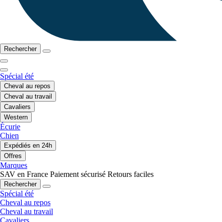
Rechercher
Spécial été
Cheval au repos
Cheval au travail
Cavaliers
Western
Écurie
Chien
Expédiés en 24h
Offres
Marques
SAV en France
Paiement sécurisé
Retours faciles
Rechercher
Spécial été
Cheval au repos
Cheval au travail
Cavaliers