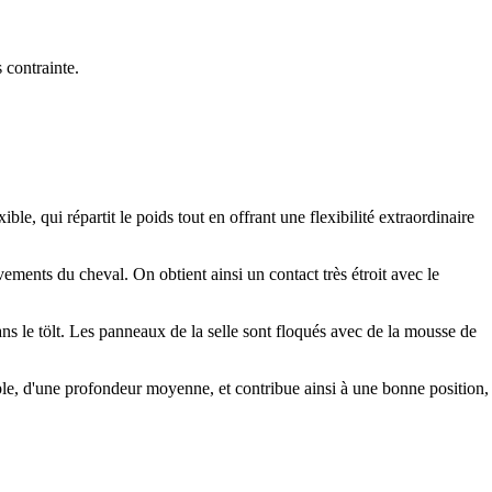
 contrainte.
le, qui répartit le poids tout en offrant une flexibilité extraordinaire
vements du cheval. On obtient ainsi un contact très étroit avec le
ns le tölt. Les panneaux de la selle sont floqués avec de la mousse de
ple, d'une profondeur moyenne, et contribue ainsi à une bonne position,