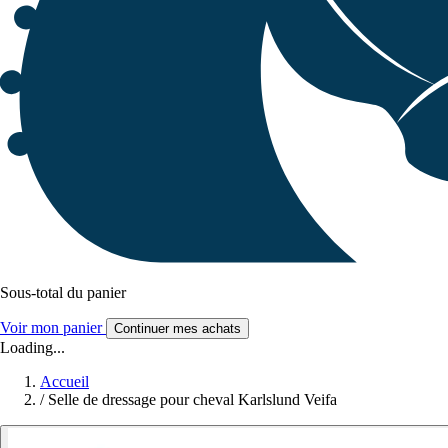
Sous-total du panier
Voir mon panier
Continuer mes achats
Loading...
Accueil
/
Selle de dressage pour cheval Karlslund Veifa