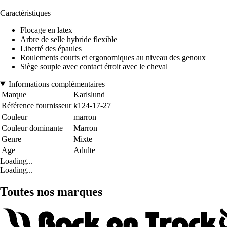
Caractéristiques
Flocage en latex
Arbre de selle hybride flexible
Liberté des épaules
Roulements courts et ergonomiques au niveau des genoux
Siège souple avec contact étroit avec le cheval
Informations complémentaires
Marque
Karlslund
Référence fournisseur
k124-17-27
Couleur
marron
Couleur dominante
Marron
Genre
Mixte
Age
Adulte
Loading...
Loading...
Toutes nos marques