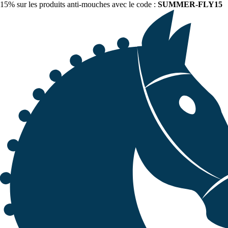
15% sur les produits anti-mouches avec le code :
SUMMER-FLY15