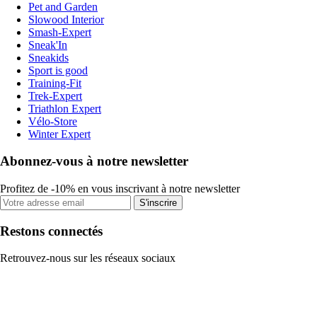
Pet and Garden
Slowood Interior
Smash-Expert
Sneak'In
Sneakids
Sport is good
Training-Fit
Trek-Expert
Triathlon Expert
Vélo-Store
Winter Expert
Abonnez-vous à notre newsletter
Profitez de -10% en vous inscrivant à notre newsletter
S'inscrire
Restons connectés
Retrouvez-nous sur les réseaux sociaux