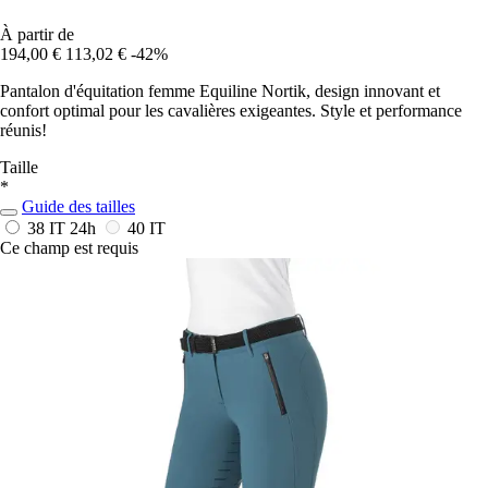
À partir de
194,00 €
113,02 €
-42%
Pantalon d'équitation femme Equiline Nortik, design innovant et
confort optimal pour les cavalières exigeantes. Style et performance
réunis!
Taille
*
Guide des tailles
38 IT
24h
40 IT
Ce champ est requis