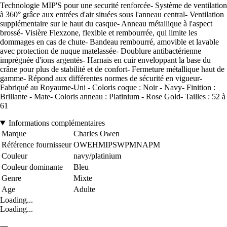
Technologie MIP'S pour une securité renforcée- Système de ventilation
à 360° grâce aux entrées d'air situées sous l'anneau central- Ventilation
supplémentaire sur le haut du casque- Anneau métallique à l'aspect
brossé- Visière Flexzone, flexible et rembourrée, qui limite les
dommages en cas de chute- Bandeau rembourré, amovible et lavable
avec protection de nuque matelassée- Doublure antibactérienne
imprégnée d'ions argentés- Harnais en cuir enveloppant la base du
crâne pour plus de stabilité et de confort- Fermeture métallique haut de
gamme- Répond aux différentes normes de sécurité en vigueur-
Fabriqué au Royaume-Uni - Coloris coque : Noir - Navy- Finition :
Brillante - Mate- Coloris anneau : Platinium - Rose Gold- Tailles : 52 à
61
Informations complémentaires
Marque
Charles Owen
Référence fournisseur
OWEHMIPSWPMNAPM
Couleur
navy/platinium
Couleur dominante
Bleu
Genre
Mixte
Age
Adulte
Loading...
Loading...