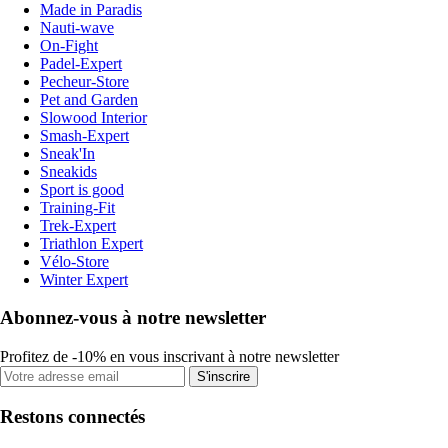
Made in Paradis
Nauti-wave
On-Fight
Padel-Expert
Pecheur-Store
Pet and Garden
Slowood Interior
Smash-Expert
Sneak'In
Sneakids
Sport is good
Training-Fit
Trek-Expert
Triathlon Expert
Vélo-Store
Winter Expert
Abonnez-vous à notre newsletter
Profitez de -10% en vous inscrivant à notre newsletter
S'inscrire
Restons connectés