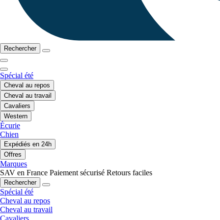
Rechercher
Spécial été
Cheval au repos
Cheval au travail
Cavaliers
Western
Écurie
Chien
Expédiés en 24h
Offres
Marques
SAV en France
Paiement sécurisé
Retours faciles
Rechercher
Spécial été
Cheval au repos
Cheval au travail
Cavaliers