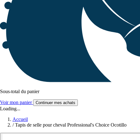
Sous-total du panier
Voir mon panier
Continuer mes achats
Loading...
Accueil
/
Tapis de selle pour cheval Professional's Choice Ocotillo