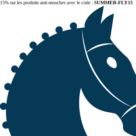
15% sur les produits anti-mouches avec le code :
SUMMER-FLY15