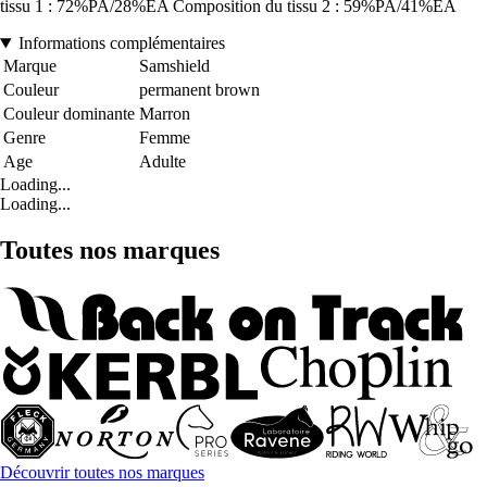
tissu 1 : 72%PA/28%EA Composition du tissu 2 : 59%PA/41%EA
Informations complémentaires
Marque
Samshield
Couleur
permanent brown
Couleur dominante
Marron
Genre
Femme
Age
Adulte
Loading...
Loading...
Toutes nos marques
Découvrir toutes nos marques