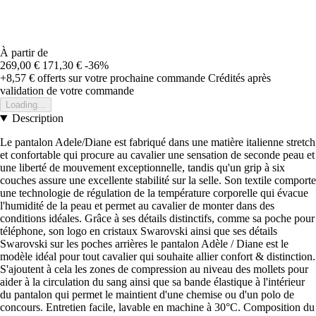
À partir de
269,00 €
171,30 €
-36%
+8,57 €
offerts sur votre prochaine commande
Crédités après
validation de votre commande
Loading...
Description
Le pantalon Adele/Diane est fabriqué dans une matière italienne stretch
et confortable qui procure au cavalier une sensation de seconde peau et
une liberté de mouvement exceptionnelle, tandis qu'un grip à six
couches assure une excellente stabilité sur la selle. Son textile comporte
une technologie de régulation de la température corporelle qui évacue
l'humidité de la peau et permet au cavalier de monter dans des
conditions idéales. Grâce à ses détails distinctifs, comme sa poche pour
téléphone, son logo en cristaux Swarovski ainsi que ses détails
Swarovski sur les poches arrières le pantalon Adèle / Diane est le
modèle idéal pour tout cavalier qui souhaite allier confort & distinction.
S'ajoutent à cela les zones de compression au niveau des mollets pour
aider à la circulation du sang ainsi que sa bande élastique à l'intérieur
du pantalon qui permet le maintient d'une chemise ou d'un polo de
concours. Entretien facile, lavable en machine à 30°C. Composition du