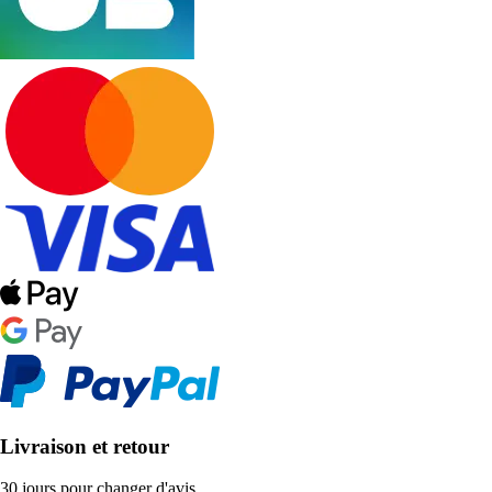
Livraison et retour
30 jours pour changer d'avis